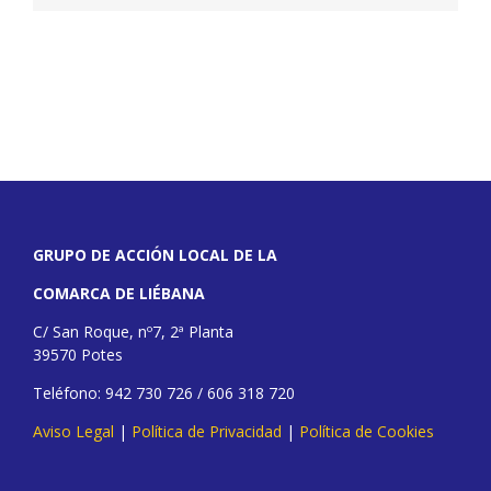
GRUPO DE ACCIÓN LOCAL DE LA
COMARCA DE LIÉBANA
C/ San Roque, nº7, 2ª Planta
39570 Potes
Teléfono: 942 730 726 / 606 318 720
Aviso Legal
|
Política de Privacidad
|
Política de Cookies