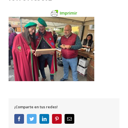
Imprimir
¡Comparte en tus redes!
Facebook
Twitter
LinkedIn
Pinterest
Correo
electrónico