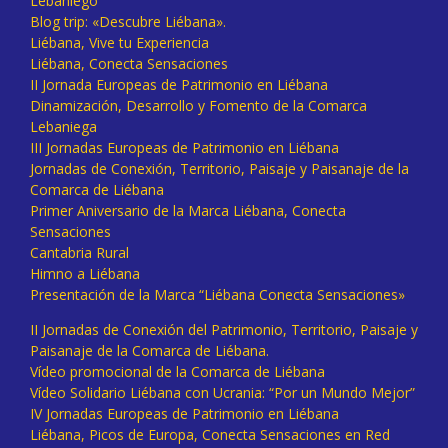
Lebaniego
Blog trip: «Descubre Liébana».
Liébana, Vive tu Experiencia
Liébana, Conecta Sensaciones
II Jornada Europeas de Patrimonio en Liébana
Dinamización, Desarrollo y Fomento de la Comarca
Lebaniega
III Jornadas Europeas de Patrimonio en Liébana
Jornadas de Conexión, Territorio, Paisaje y Paisanaje de la
Comarca de Liébana
Primer Aniversario de la Marca Liébana, Conecta
Sensaciones
Cantabria Rural
Himno a Liébana
Presentación de la Marca “Liébana Conecta Sensaciones»
II Jornadas de Conexión del Patrimonio, Territorio, Paisaje y
Paisanaje de la Comarca de Liébana.
Vídeo promocional de la Comarca de Liébana
Vídeo Solidario Liébana con Ucrania: “Por un Mundo Mejor”
IV Jornadas Europeas de Patrimonio en Liébana
Liébana, Picos de Europa, Conecta Sensaciones en Red