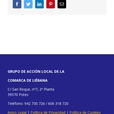
Facebook
Twitter
LinkedIn
Pinterest
Correo
electrónico
GRUPO DE ACCIÓN LOCAL DE LA
COMARCA DE LIÉBANA
C/ San Roque, nº7, 2ª Planta
39570 Potes
Teléfono: 942 730 726 / 606 318 720
Aviso Legal
|
Política de Privacidad
|
Política de Cookies