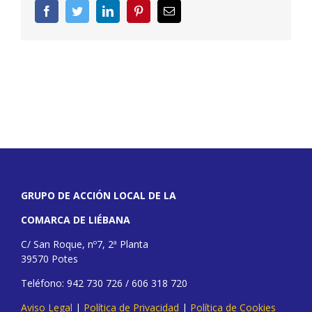
Facebook
Twitter
LinkedIn
Pinterest
Correo
electrónico
GRUPO DE ACCIÓN LOCAL DE LA
COMARCA DE LIÉBANA
C/ San Roque, nº7, 2ª Planta
39570 Potes
Teléfono: 942 730 726 / 606 318 720
Aviso Legal
|
Política de Privacidad
|
Política de Cookies