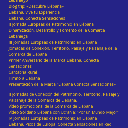
Lebaniego
Blog trip: «Descubre Liébana».
Liébana, Vive tu Experiencia
Liébana, Conecta Sensaciones
II Jornada Europeas de Patrimonio en Liébana
Dinamización, Desarrollo y Fomento de la Comarca
Lebaniega
III Jornadas Europeas de Patrimonio en Liébana
Jornadas de Conexión, Territorio, Paisaje y Paisanaje de la
Comarca de Liébana
Primer Aniversario de la Marca Liébana, Conecta
Sensaciones
Cantabria Rural
Himno a Liébana
Presentación de la Marca “Liébana Conecta Sensaciones»
II Jornadas de Conexión del Patrimonio, Territorio, Paisaje y
Paisanaje de la Comarca de Liébana.
Vídeo promocional de la Comarca de Liébana
Vídeo Solidario Liébana con Ucrania: “Por un Mundo Mejor”
IV Jornadas Europeas de Patrimonio en Liébana
Liébana, Picos de Europa, Conecta Sensaciones en Red