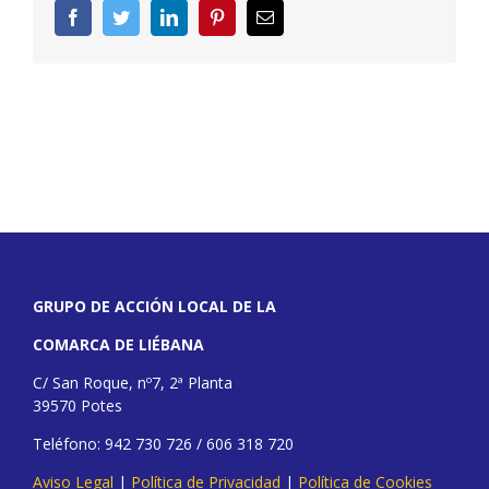
Facebook
Twitter
LinkedIn
Pinterest
Correo
electrónico
GRUPO DE ACCIÓN LOCAL DE LA
COMARCA DE LIÉBANA
C/ San Roque, nº7, 2ª Planta
39570 Potes
Teléfono: 942 730 726 / 606 318 720
Aviso Legal
|
Política de Privacidad
|
Política de Cookies