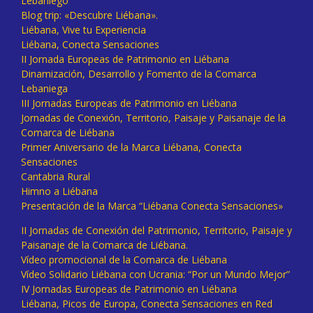
Lebaniego
Blog trip: «Descubre Liébana».
Liébana, Vive tu Experiencia
Liébana, Conecta Sensaciones
II Jornada Europeas de Patrimonio en Liébana
Dinamización, Desarrollo y Fomento de la Comarca
Lebaniega
III Jornadas Europeas de Patrimonio en Liébana
Jornadas de Conexión, Territorio, Paisaje y Paisanaje de la
Comarca de Liébana
Primer Aniversario de la Marca Liébana, Conecta
Sensaciones
Cantabria Rural
Himno a Liébana
Presentación de la Marca “Liébana Conecta Sensaciones»
II Jornadas de Conexión del Patrimonio, Territorio, Paisaje y
Paisanaje de la Comarca de Liébana.
Vídeo promocional de la Comarca de Liébana
Vídeo Solidario Liébana con Ucrania: “Por un Mundo Mejor”
IV Jornadas Europeas de Patrimonio en Liébana
Liébana, Picos de Europa, Conecta Sensaciones en Red