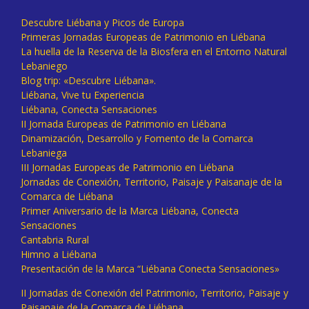
Descubre Liébana y Picos de Europa
Primeras Jornadas Europeas de Patrimonio en Liébana
La huella de la Reserva de la Biosfera en el Entorno Natural
Lebaniego
Blog trip: «Descubre Liébana».
Liébana, Vive tu Experiencia
Liébana, Conecta Sensaciones
II Jornada Europeas de Patrimonio en Liébana
Dinamización, Desarrollo y Fomento de la Comarca
Lebaniega
III Jornadas Europeas de Patrimonio en Liébana
Jornadas de Conexión, Territorio, Paisaje y Paisanaje de la
Comarca de Liébana
Primer Aniversario de la Marca Liébana, Conecta
Sensaciones
Cantabria Rural
Himno a Liébana
Presentación de la Marca “Liébana Conecta Sensaciones»
II Jornadas de Conexión del Patrimonio, Territorio, Paisaje y
Paisanaje de la Comarca de Liébana.