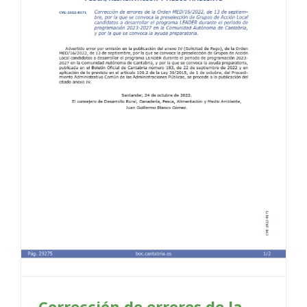
e
e
Corrección de errores de la