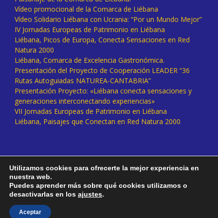
Vídeo promocional de la Comarca de Liébana
Vídeo Solidario Liébana con Ucrania: “Por un Mundo Mejor”
IV Jornadas Europeas de Patrimonio en Liébana
Liébana, Picos de Europa, Conecta Sensaciones en Red
Natura 2000
Liébana, Comarca de Excelencia Gastronómica.
Presentación del Proyecto de Cooperación LEADER “36
Rutas Autoguiadas NATUREA-CANTABRIA”
Presentación Proyecto: «Liébana conecta sensaciones y
generaciones interconectando experiencias»
VII Jornadas Europeas de Patrimonio en Liébana
Liébana, Paisajes que Conectan en Red Natura 2000
Utilizamos cookies para ofrecerte la mejor experiencia en
nuestra web.
Puedes aprender más sobre qué cookies utilizamos o
desactivarlas en los
ajustes
.
Facebook
Twitter
Instagram
Vimeo
Aceptar