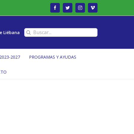
Facebook
Twitter
Instagram
Vimeo
Buscar:
e Liébana
2023-2027
PROGRAMAS Y AYUDAS
CTO