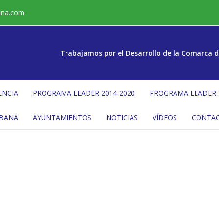
ana.com
Trabajamos por el Desarrollo de la Comarca d
ENCIA
PROGRAMA LEADER 2014-2020
PROGRAMA LEADER 
ÉBANA
AYUNTAMIENTOS
NOTICIAS
VÍDEOS
CONTA