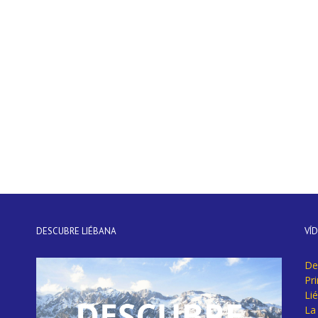
DESCUBRE LIÉBANA
VÍ
De
Pr
Li
La 