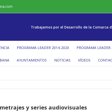
ana.com
Trabajamos por el Desarrollo de la Comarca d
ENCIA
PROGRAMA LEADER 2014-2020
PROGRAMA LEADER 
ÉBANA
AYUNTAMIENTOS
NOTICIAS
VÍDEOS
CONTA
metrajes y series audiovisuales