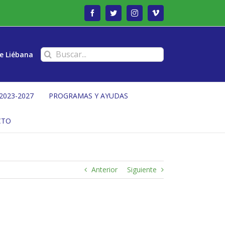
Facebook
Twitter
Instagram
Vimeo
Buscar:
e Liébana
2023-2027
PROGRAMAS Y AYUDAS
CTO
Anterior
Siguiente