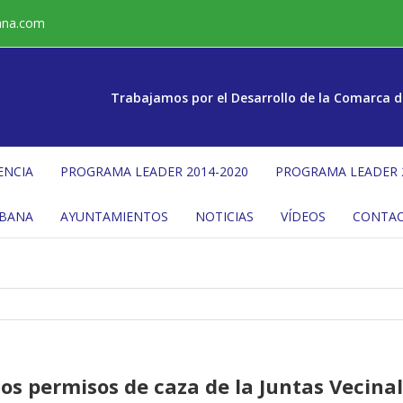
ana.com
Trabajamos por el Desarrollo de la Comarca d
ENCIA
PROGRAMA LEADER 2014-2020
PROGRAMA LEADER 
ÉBANA
AYUNTAMIENTOS
NOTICIAS
VÍDEOS
CONTA
os permisos de caza de la Juntas Vecina