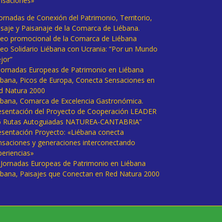
nsaciones»
Jornadas de Conexión del Patrimonio, Territorio,
isaje y Paisanaje de la Comarca de Liébana.
deo promocional de la Comarca de Liébana
deo Solidario Liébana con Ucrania: “Por un Mundo
jor”
 Jornadas Europeas de Patrimonio en Liébana
ébana, Picos de Europa, Conecta Sensaciones en
d Natura 2000
ébana, Comarca de Excelencia Gastronómica.
esentación del Proyecto de Cooperación LEADER
6 Rutas Autoguiadas NATUREA-CANTABRIA”
esentación Proyecto: «Liébana conecta
nsaciones y generaciones interconectando
periencias»
I Jornadas Europeas de Patrimonio en Liébana
ébana, Paisajes que Conectan en Red Natura 2000