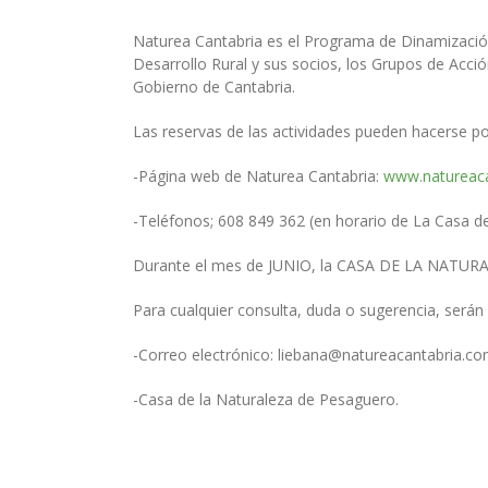
Naturea Cantabria es el Programa de Dinamización
Desarrollo Rural y sus socios, los Grupos de Acció
Gobierno de Cantabria.
Las reservas de las actividades pueden hacerse p
-Página web de Naturea Cantabria:
www.natureac
-Teléfonos; 608 849 362 (en horario de La Casa de
Durante el mes de JUNIO, la CASA DE LA NATURALEZ
Para cualquier consulta, duda o sugerencia, serán 
-Correo electrónico: liebana@natureacantabria.c
-Casa de la Naturaleza de Pesaguero.