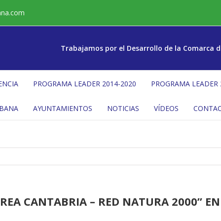
ana.com
Trabajamos por el Desarrollo de la Comarca d
ENCIA
PROGRAMA LEADER 2014-2020
PROGRAMA LEADER 
ÉBANA
AYUNTAMIENTOS
NOTICIAS
VÍDEOS
CONTA
REA CANTABRIA – RED NATURA 2000” EN 