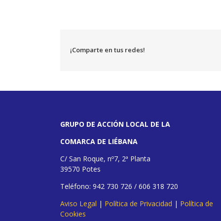
¡Comparte en tus redes!
GRUPO DE ACCIÓN LOCAL DE LA
COMARCA DE LIÉBANA
C/ San Roque, nº7, 2ª Planta
39570 Potes
Teléfono: 942 730 726 / 606 318 720
Aviso Legal
|
Política de Privacidad
|
Política de
Cookies