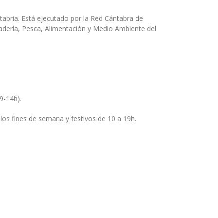
abria. Está ejecutado por la Red Cántabra de
anadería, Pesca, Alimentación y Medio Ambiente del
9-14h).
os fines de semana y festivos de 10 a 19h.