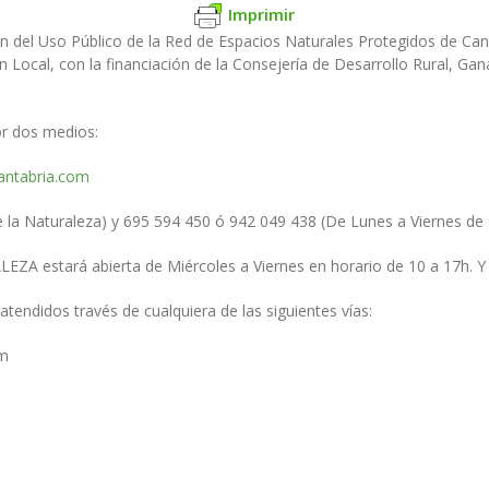
Imprimir
 del Uso Público de la Red de Espacios Naturales Protegidos de Cant
n Local, con la financiación de la Consejería de Desarrollo Rural, G
or dos medios:
antabria.com
 la Naturaleza) y 695 594 450 ó 942 049 438 (De Lunes a Viernes de 
A estará abierta de Miércoles a Viernes en horario de 10 a 17h. Y l
atendidos través de cualquiera de las siguientes vías:
om