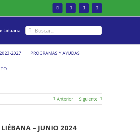
Facebook
Twitter
Instagram
Vimeo
Buscar:
e Liébana
2023-2027
PROGRAMAS Y AYUDAS
CTO
Anterior
Siguiente
LIÉBANA – JUNIO 2024