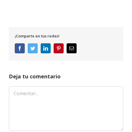
¡Comparte en tus redes!
Facebook
Twitter
LinkedIn
Pinterest
Correo
electrónico
Deja tu comentario
Comentar