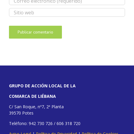
GRUPO DE ACCIÓN LOCAL DE LA
COMARCA DE LIÉBANA
C/ San Roque, nº7, 2ª Planta
39570 Potes
Teléfono: 942 730 726 / 606 318 720
Aviso Legal
|
Política de Privacidad
|
Política de Cookies