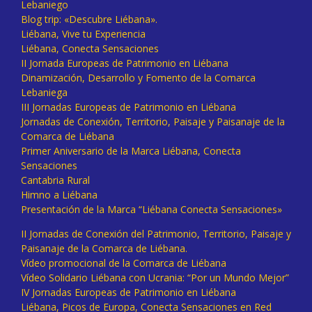
Lebaniego
Blog trip: «Descubre Liébana».
Liébana, Vive tu Experiencia
Liébana, Conecta Sensaciones
II Jornada Europeas de Patrimonio en Liébana
Dinamización, Desarrollo y Fomento de la Comarca
Lebaniega
III Jornadas Europeas de Patrimonio en Liébana
Jornadas de Conexión, Territorio, Paisaje y Paisanaje de la
Comarca de Liébana
Primer Aniversario de la Marca Liébana, Conecta
Sensaciones
Cantabria Rural
Himno a Liébana
Presentación de la Marca “Liébana Conecta Sensaciones»
II Jornadas de Conexión del Patrimonio, Territorio, Paisaje y
Paisanaje de la Comarca de Liébana.
Vídeo promocional de la Comarca de Liébana
Vídeo Solidario Liébana con Ucrania: “Por un Mundo Mejor”
IV Jornadas Europeas de Patrimonio en Liébana
Liébana, Picos de Europa, Conecta Sensaciones en Red