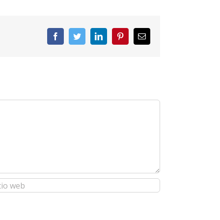
Facebook
Twitter
LinkedIn
Pinterest
Correo
electrónico