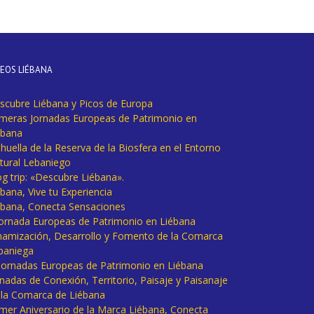
DEOS LIÉBANA
scubre Liébana y Picos de Europa
imeras Jornadas Europeas de Patrimonio en
ébana
huella de la Reserva de la Biosfera en el Entorno
tural Lebaniego
og trip: «Descubre Liébana».
bana, Vive tu Experiencia
ébana, Conecta Sensaciones
 Jornada Europeas de Patrimonio en Liébana
namización, Desarrollo y Fomento de la Comarca
baniega
I Jornadas Europeas de Patrimonio en Liébana
rnadas de Conexión, Territorio, Paisaje y Paisanaje
 la Comarca de Liébana
imer Aniversario de la Marca Liébana, Conecta