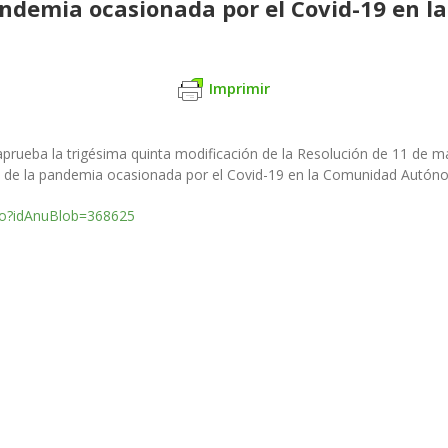
pandemia ocasionada por el Covid-19 en
Imprimir
aprueba la trigésima quinta modificación de la Resolución de 11 de 
rol de la pandemia ocasionada por el Covid-19 en la Comunidad Autón
.do?idAnuBlob=368625