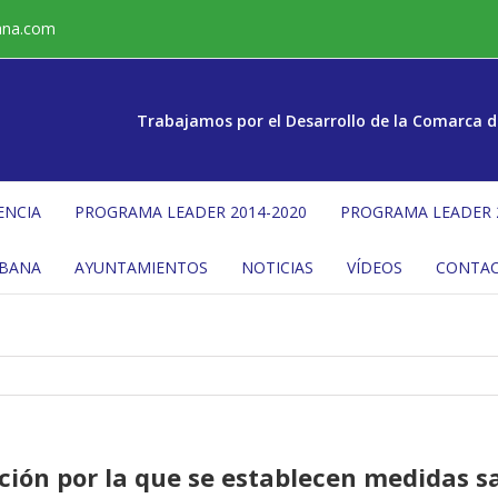
ana.com
Trabajamos por el Desarrollo de la Comarca d
ENCIA
PROGRAMA LEADER 2014-2020
PROGRAMA LEADER 
ÉBANA
AYUNTAMIENTOS
NOTICIAS
VÍDEOS
CONTA
ción por la que se establecen medidas s