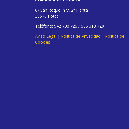
C/ San Roque, nº7, 2ª Planta
39570 Potes
Teléfono: 942 730 726 / 606 318 720
Aviso Legal
|
Política de Privacidad
|
Política de
Cookies