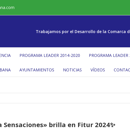
ana.com
Trabajamos por el Desarrollo de la Comarca d
ENCIA
PROGRAMA LEADER 2014-2020
PROGRAMA LEADER 
ÉBANA
AYUNTAMIENTOS
NOTICIAS
VÍDEOS
CONTA
 Sensaciones» brilla en Fitur 2024✨