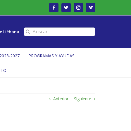
Facebook
Twitter
Instagram
Vimeo
Buscar:
e Liébana
2023-2027
PROGRAMAS Y AYUDAS
CTO
Anterior
Siguiente