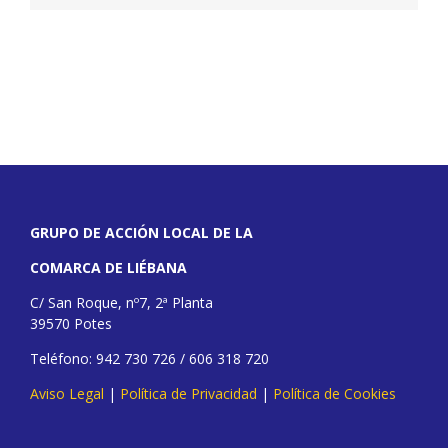
GRUPO DE ACCIÓN LOCAL DE LA
COMARCA DE LIÉBANA
C/ San Roque, nº7, 2ª Planta
39570 Potes
Teléfono: 942 730 726 / 606 318 720
Aviso Legal
|
Política de Privacidad
|
Política de Cookies