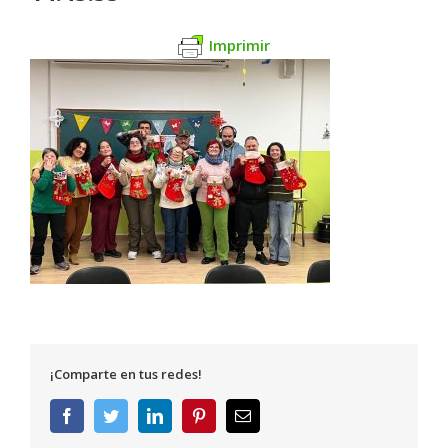
Imprimir
¡Comparte en tus redes!
Facebook
Twitter
LinkedIn
Pinterest
Correo
electrónico