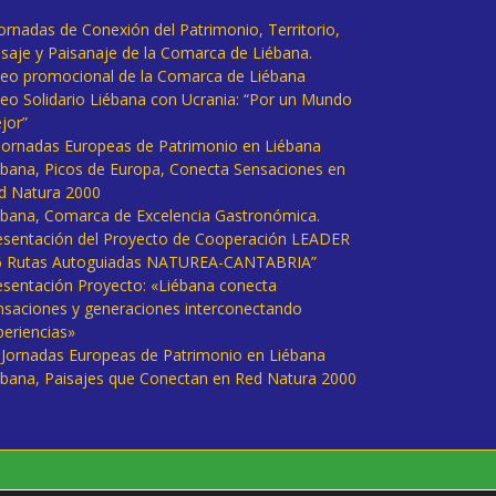
Jornadas de Conexión del Patrimonio, Territorio,
isaje y Paisanaje de la Comarca de Liébana.
deo promocional de la Comarca de Liébana
deo Solidario Liébana con Ucrania: “Por un Mundo
jor”
 Jornadas Europeas de Patrimonio en Liébana
ébana, Picos de Europa, Conecta Sensaciones en
d Natura 2000
ébana, Comarca de Excelencia Gastronómica.
esentación del Proyecto de Cooperación LEADER
6 Rutas Autoguiadas NATUREA-CANTABRIA”
esentación Proyecto: «Liébana conecta
nsaciones y generaciones interconectando
periencias»
I Jornadas Europeas de Patrimonio en Liébana
ébana, Paisajes que Conectan en Red Natura 2000