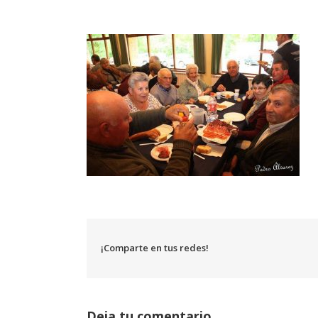
¡Comparte en tus redes!
Deja tu comentario