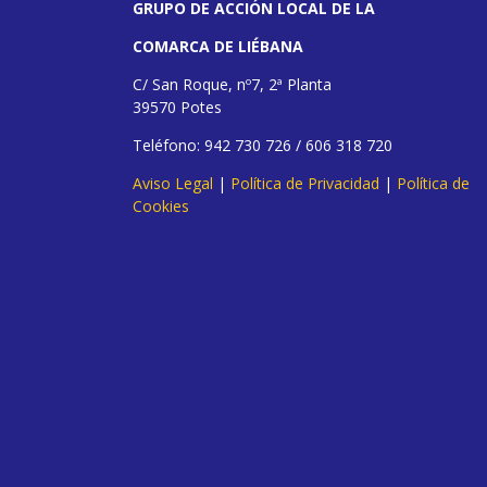
GRUPO DE ACCIÓN LOCAL DE LA
COMARCA DE LIÉBANA
C/ San Roque, nº7, 2ª Planta
39570 Potes
Teléfono: 942 730 726 / 606 318 720
Aviso Legal
|
Política de Privacidad
|
Política de
Cookies