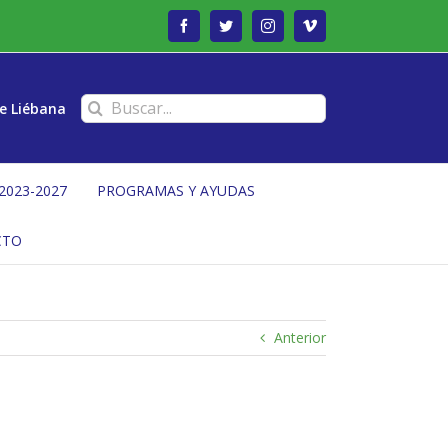
Facebook
Twitter
Instagram
Vimeo
Buscar:
e Liébana
2023-2027
PROGRAMAS Y AYUDAS
CTO
Anterior