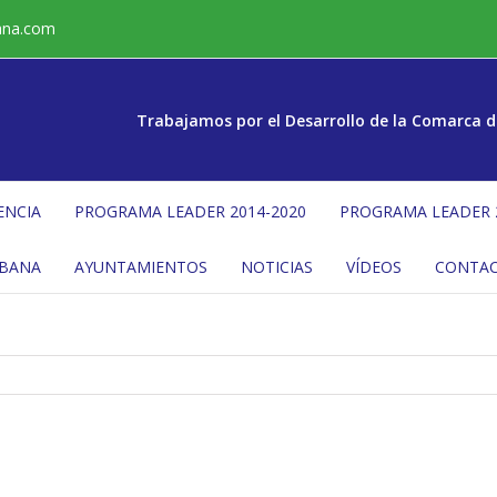
ana.com
Trabajamos por el Desarrollo de la Comarca d
ENCIA
PROGRAMA LEADER 2014-2020
PROGRAMA LEADER 
ÉBANA
AYUNTAMIENTOS
NOTICIAS
VÍDEOS
CONTA