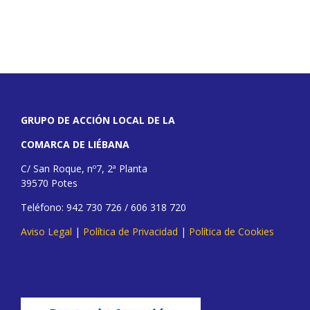
GRUPO DE ACCIÓN LOCAL DE LA
COMARCA DE LIÉBANA
C/ San Roque, nº7, 2ª Planta
39570 Potes
Teléfono: 942 730 726 / 606 318 720
Aviso Legal
|
Política de Privacidad
|
Política de Cookies