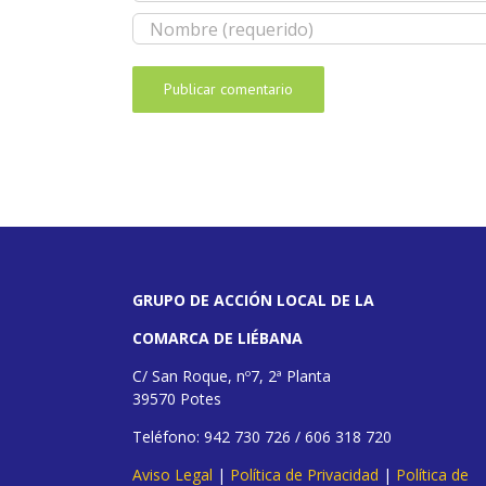
GRUPO DE ACCIÓN LOCAL DE LA
COMARCA DE LIÉBANA
C/ San Roque, nº7, 2ª Planta
39570 Potes
Teléfono: 942 730 726 / 606 318 720
Aviso Legal
|
Política de Privacidad
|
Política de