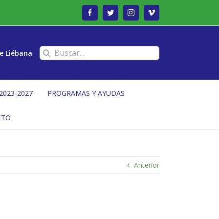
Facebook
Twitter
Instagram
Vimeo
Buscar:
e Liébana
2023-2027
PROGRAMAS Y AYUDAS
CTO
Anterior