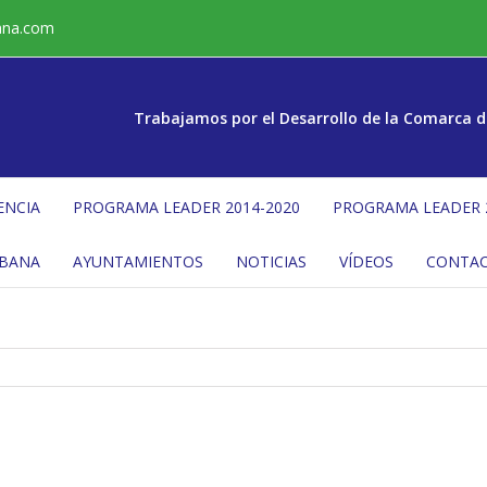
ana.com
Trabajamos por el Desarrollo de la Comarca d
ENCIA
PROGRAMA LEADER 2014-2020
PROGRAMA LEADER 
ÉBANA
AYUNTAMIENTOS
NOTICIAS
VÍDEOS
CONTA