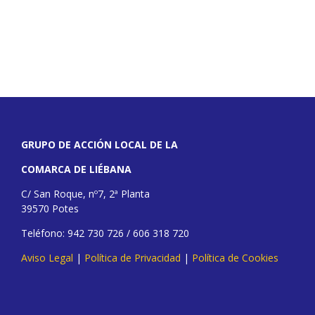
GRUPO DE ACCIÓN LOCAL DE LA
COMARCA DE LIÉBANA
C/ San Roque, nº7, 2ª Planta
39570 Potes
Teléfono: 942 730 726 / 606 318 720
Aviso Legal
|
Política de Privacidad
|
Política de Cookies