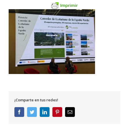
Imprimir
¡Comparte en tus redes!
Facebook
Twitter
LinkedIn
Pinterest
Correo
electrónico