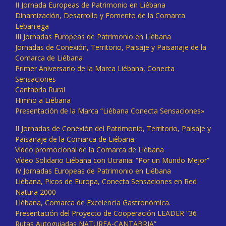
II Jornada Europeas de Patrimonio en Liébana
Dinamización, Desarrollo y Fomento de la Comarca
Lebaniega
III Jornadas Europeas de Patrimonio en Liébana
Jornadas de Conexión, Territorio, Paisaje y Paisanaje de la
Comarca de Liébana
Primer Aniversario de la Marca Liébana, Conecta
Sensaciones
Cantabria Rural
Himno a Liébana
Presentación de la Marca “Liébana Conecta Sensaciones»
II Jornadas de Conexión del Patrimonio, Territorio, Paisaje y
Paisanaje de la Comarca de Liébana.
Vídeo promocional de la Comarca de Liébana
Vídeo Solidario Liébana con Ucrania: “Por un Mundo Mejor”
IV Jornadas Europeas de Patrimonio en Liébana
Liébana, Picos de Europa, Conecta Sensaciones en Red
Natura 2000
Liébana, Comarca de Excelencia Gastronómica.
Presentación del Proyecto de Cooperación LEADER “36
Rutas Autoguiadas NATUREA-CANTABRIA”