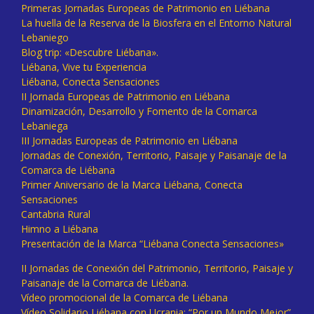
Primeras Jornadas Europeas de Patrimonio en Liébana
La huella de la Reserva de la Biosfera en el Entorno Natural
Lebaniego
Blog trip: «Descubre Liébana».
Liébana, Vive tu Experiencia
Liébana, Conecta Sensaciones
II Jornada Europeas de Patrimonio en Liébana
Dinamización, Desarrollo y Fomento de la Comarca
Lebaniega
III Jornadas Europeas de Patrimonio en Liébana
Jornadas de Conexión, Territorio, Paisaje y Paisanaje de la
Comarca de Liébana
Primer Aniversario de la Marca Liébana, Conecta
Sensaciones
Cantabria Rural
Himno a Liébana
Presentación de la Marca “Liébana Conecta Sensaciones»
II Jornadas de Conexión del Patrimonio, Territorio, Paisaje y
Paisanaje de la Comarca de Liébana.
Vídeo promocional de la Comarca de Liébana
Vídeo Solidario Liébana con Ucrania: “Por un Mundo Mejor”