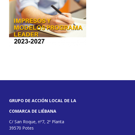
GRUPO DE ACCIÓN LOCAL DE LA
COMARCA DE LIÉBANA
C/ San Roque, nº7, 2ª Planta
39570 Potes