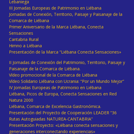
Lebaniega
III Jornadas Europeas de Patrimonio en Liébana
Jornadas de Conexión, Territorio, Paisaje y Paisanaje de la
Comarca de Liébana
Primer Aniversario de la Marca Liébana, Conecta
Sensaciones
Cantabria Rural
Himno a Liébana
Presentación de la Marca “Liébana Conecta Sensaciones»
II Jornadas de Conexión del Patrimonio, Territorio, Paisaje y
Paisanaje de la Comarca de Liébana.
Vídeo promocional de la Comarca de Liébana
Vídeo Solidario Liébana con Ucrania: “Por un Mundo Mejor”
IV Jornadas Europeas de Patrimonio en Liébana
Liébana, Picos de Europa, Conecta Sensaciones en Red
Natura 2000
Liébana, Comarca de Excelencia Gastronómica.
Presentación del Proyecto de Cooperación LEADER “36
Rutas Autoguiadas NATUREA-CANTABRIA”
Presentación Proyecto: «Liébana conecta sensaciones y
generaciones interconectando experiencias»