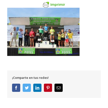
Imprimir
¡Comparte en tus redes!
Facebook
Twitter
LinkedIn
Pinterest
Correo
electrónico