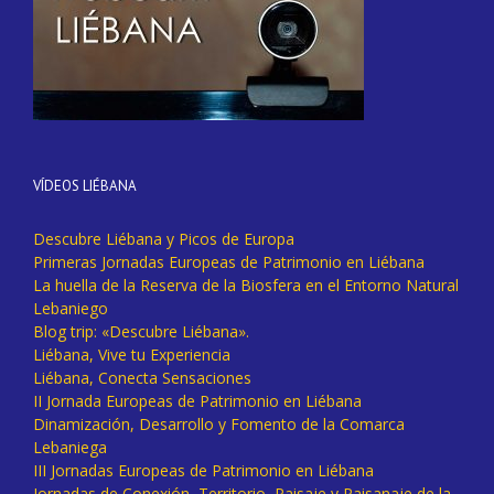
VÍDEOS LIÉBANA
Descubre Liébana y Picos de Europa
Primeras Jornadas Europeas de Patrimonio en Liébana
La huella de la Reserva de la Biosfera en el Entorno Natural
Lebaniego
Blog trip: «Descubre Liébana».
Liébana, Vive tu Experiencia
Liébana, Conecta Sensaciones
II Jornada Europeas de Patrimonio en Liébana
Dinamización, Desarrollo y Fomento de la Comarca
Lebaniega
III Jornadas Europeas de Patrimonio en Liébana
Jornadas de Conexión, Territorio, Paisaje y Paisanaje de la