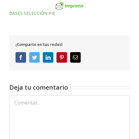
Imprimir
BASES SELECCIÓN PIE
¡Comparte en tus redes!
Facebook
Twitter
LinkedIn
Pinterest
Correo
electrónico
Deja tu comentario
Comentar