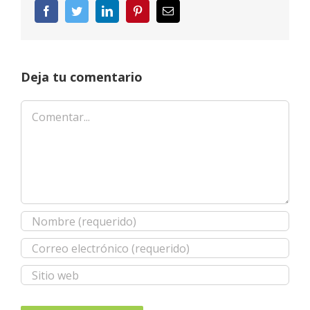
Facebook
Twitter
LinkedIn
Pinterest
Correo
electrónico
Deja tu comentario
Comentar