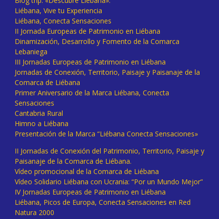
Blog trip: «Descubre Liébana».
Liébana, Vive tu Experiencia
Liébana, Conecta Sensaciones
II Jornada Europeas de Patrimonio en Liébana
Dinamización, Desarrollo y Fomento de la Comarca
Lebaniega
III Jornadas Europeas de Patrimonio en Liébana
Jornadas de Conexión, Territorio, Paisaje y Paisanaje de la
Comarca de Liébana
Primer Aniversario de la Marca Liébana, Conecta
Sensaciones
Cantabria Rural
Himno a Liébana
Presentación de la Marca “Liébana Conecta Sensaciones»
II Jornadas de Conexión del Patrimonio, Territorio, Paisaje y
Paisanaje de la Comarca de Liébana.
Vídeo promocional de la Comarca de Liébana
Vídeo Solidario Liébana con Ucrania: “Por un Mundo Mejor”
IV Jornadas Europeas de Patrimonio en Liébana
Liébana, Picos de Europa, Conecta Sensaciones en Red
Natura 2000