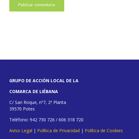
GRUPO DE ACCIÓN LOCAL DE LA
COMARCA DE LIÉBANA
C/ San Roque, nº7, 2ª Planta
39570 Potes
Teléfono: 942 730 726 / 606 318 720
Aviso Legal
|
Política de Privacidad
|
Política de Cookies