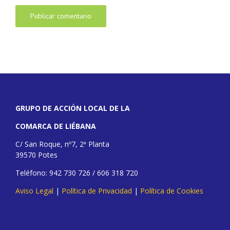
GRUPO DE ACCIÓN LOCAL DE LA
COMARCA DE LIÉBANA
C/ San Roque, nº7, 2ª Planta
39570 Potes
Teléfono: 942 730 726 / 606 318 720
Aviso Legal
|
Política de Privacidad
|
Política de Cookies