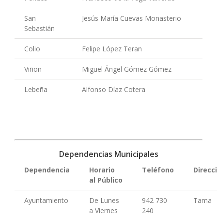
San
Jesús María Cuevas Monasterio
Sebastián
Colio
Felipe López Teran
Viñon
Miguel Ángel Gómez Gómez
Lebeña
Alfonso Díaz Cotera
Dependencias Municipales
Dependencia
Horario
Teléfono
Direcc
al Público
Ayuntamiento
De Lunes
942 730
Tama
a Viernes
240