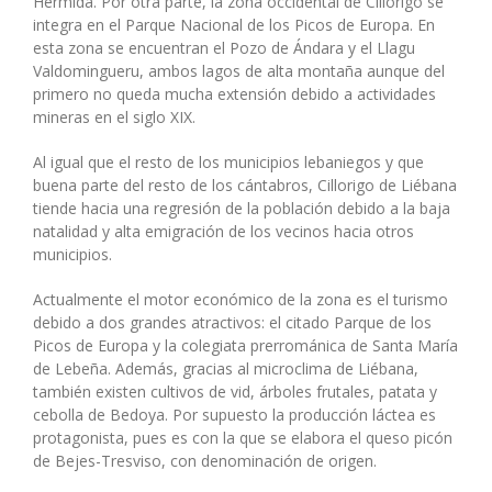
Hermida. Por otra parte, la zona occidental de Cillorigo se
integra en el Parque Nacional de los Picos de Europa. En
esta zona se encuentran el Pozo de Ándara y el Llagu
Valdomingueru, ambos lagos de alta montaña aunque del
primero no queda mucha extensión debido a actividades
mineras en el siglo XIX.
Al igual que el resto de los municipios lebaniegos y que
buena parte del resto de los cántabros, Cillorigo de Liébana
tiende hacia una regresión de la población debido a la baja
natalidad y alta emigración de los vecinos hacia otros
municipios.
Actualmente el motor económico de la zona es el turismo
debido a dos grandes atractivos: el citado Parque de los
Picos de Europa y la colegiata prerrománica de Santa María
de Lebeña. Además, gracias al microclima de Liébana,
también existen cultivos de vid, árboles frutales, patata y
cebolla de Bedoya. Por supuesto la producción láctea es
protagonista, pues es con la que se elabora el queso picón
de Bejes-Tresviso, con denominación de origen.