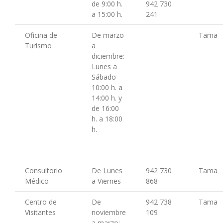
de 9:00 h.
942 730
a 15:00 h.
241
Oficina de
De marzo
Tama
Turismo
a
diciembre:
Lunes a
Sábado
10:00 h. a
14:00 h. y
de 16:00
h. a 18:00
h.
Consultorio
De Lunes
942 730
Tama
Médico
a Viernes
868
Centro de
De
942 738
Tama
Visitantes
noviembre
109
a marzo: