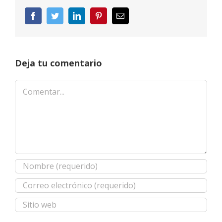
Facebook
Twitter
LinkedIn
Pinterest
Correo
electrónico
Deja tu comentario
Comentar