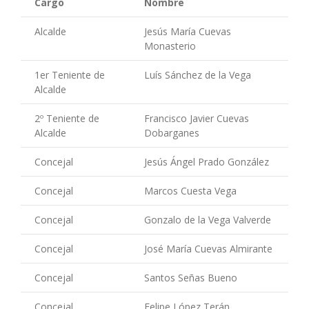
Cargo
Nombre
Alcalde
Jesús María Cuevas
Monasterio
1er Teniente de
Luís Sánchez de la Vega
Alcalde
2º Teniente de
Francisco Javier Cuevas
Alcalde
Dobarganes
Concejal
Jesús Ángel Prado González
Concejal
Marcos Cuesta Vega
Concejal
Gonzalo de la Vega Valverde
Concejal
José María Cuevas Almirante
Concejal
Santos Señas Bueno
Concejal
Felipe López Terán