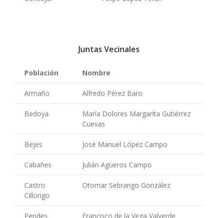
Juntas Vecinales
Población
Nombre
Armaño
Alfredo Pérez Baro
Bedoya
María Dolores Margarita Gutiérrez
Cuevas
Bejes
José Manuel López Campo
Cabañes
Julián Agüeros Campo
Castro
Otomar Sebrango González
Cillorigo
Pendes
Francisco de la Vega Valverde